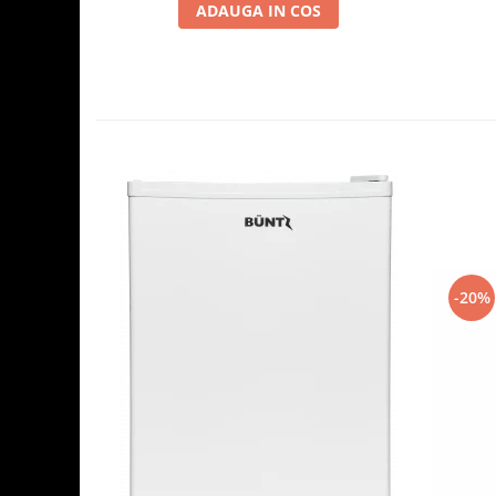
ADAUGA IN COS
-20%