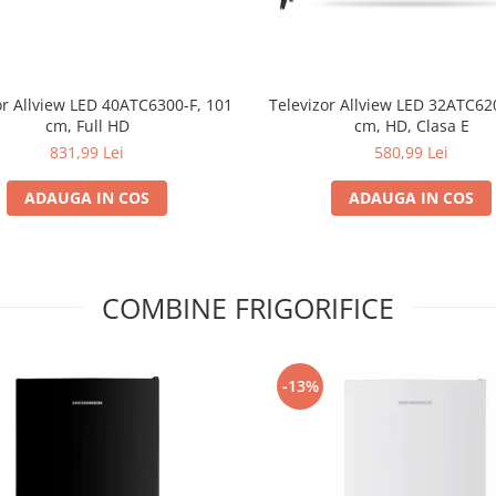
or Allview LED 40ATC6300-F, 101
Televizor Allview LED 32ATC62
cm, Full HD
cm, HD, Clasa E
831,99 Lei
580,99 Lei
ADAUGA IN COS
ADAUGA IN COS
COMBINE FRIGORIFICE
-13%