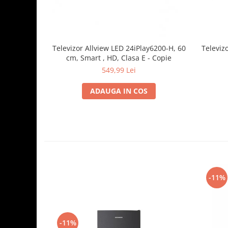
Aparate de vidat
Accesorii
Televiz
Televizor Allview LED 24iPlay6200-H, 60
cm, Smart , HD, Clasa E - Copie
549,99 Lei
ADAUGA IN COS
-11%
-11%