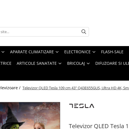
APARATE CLIMATIZARE
ELECTRONICE
FLASH-SALE
CTRICE
ARTICOLE SANATATE
BRICOLAJ
DIFUZOARE SI UL
levizoare /
Televizor QLED Tesla 109 cm 43" Q43E655GUS, Ultra HD 4K, Smar
Televizor QLED Tesla 