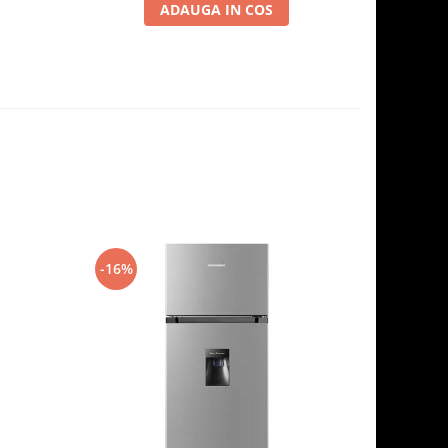
ADAUGA IN COS
-16%