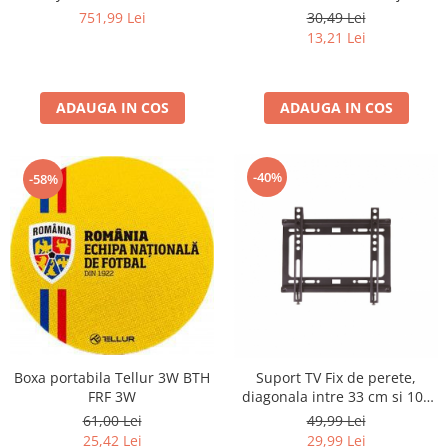
Aparate de vidat
HD, Clasa E
3.5mm, Rosu
751,99 Lei
30,49 Lei
13,21 Lei
Accesorii
ADAUGA IN COS
ADAUGA IN COS
-40%
-58%
Boxa portabila Tellur 3W BTH
Suport TV Fix de perete,
FRF 3W
diagonala intre 33 cm si 109
cm, greutate suportata 27 Kg,
61,00 Lei
49,99 Lei
FX43 -13'' - 43''
25,42 Lei
29,99 Lei