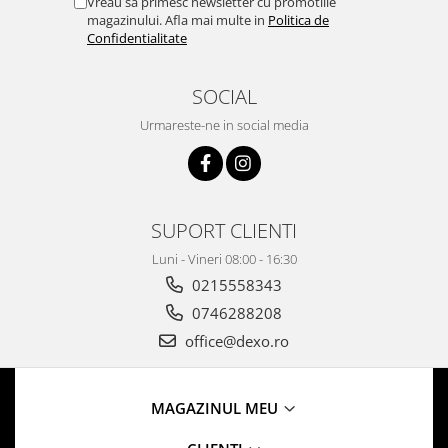
Vreau sa primesc newsletter cu promotiile
magazinului. Afla mai multe in
Politica de
Confidentialitate
SOCIAL
Urmareste-ne in social media
SUPORT CLIENTI
Luni - Vineri 08:00 - 16:30
0215558343
0746288208
office@dexo.ro
MAGAZINUL MEU