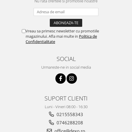
Nu rata ofertele si promotiile noastre
Vreau sa primesc newsletter cu promotiile
magazinului. Afla mai multe in
Politica de
Confidentialitate
SOCIAL
Urmareste-ne in social media
SUPORT CLIENTI
Luni - Vineri 08:00 - 16:30
0215558343
0746288208
office@dexo.ro