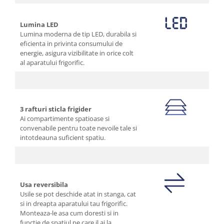
Lumina LED
Lumina moderna de tip LED, durabila si
eficienta in privinta consumului de
energie, asigura vizibilitate in orice colt
al aparatului frigorific.
3 rafturi sticla frigider
Ai compartimente spatioase si
convenabile pentru toate nevoile tale si
intotdeauna suficient spatiu.
Usa reversibila
Usile se pot deschide atat in stanga, cat
si in dreapta aparatului tau frigorific.
Monteaza-le asa cum doresti si in
functie de spatiul pe care il ai la