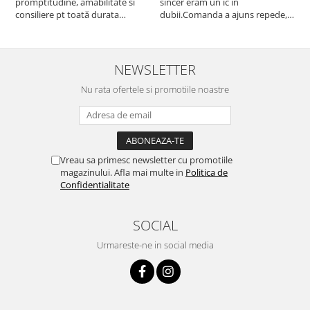
promptitudine, amabilitate si
sincer eram un ic in
consiliere pt toată durata
dubii.Comanda a ajuns repede,in
comenzii... recomand din toată
stare buna iar doamna care ne-a
inima ...
adus comanda super de
treaba,va multumesc pentru
rapiditate si
NEWSLETTER
amabilitate,RECOMAND 100%
Nu rata ofertele si promotiile noastre
Vreau sa primesc newsletter cu promotiile
magazinului. Afla mai multe in
Politica de
Confidentialitate
SOCIAL
Urmareste-ne in social media