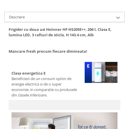
Aparate de vidat
Accesorii
Descriere
Frigider cu doua usi Heinner HF-HS205E++, 206 l, Clasa E,
lumina LED, 3 rafturi de sticla, H 143.4 cm, Alb
Mancare fresh precum fiecare dimineata!
Clasa energetica E
Beneficiezi de un consum optim de
energie electrica si de o super
economie, in comparatie cu produsele
din clasele inferioare.