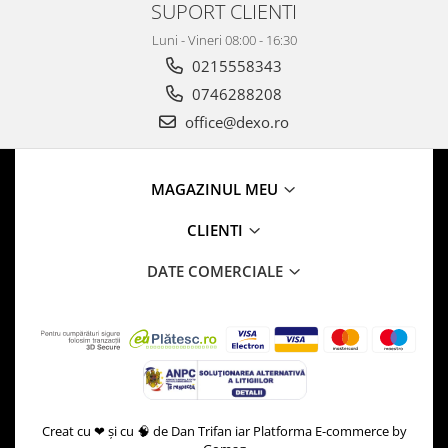
SUPORT CLIENTI
Luni - Vineri 08:00 - 16:30
0215558343
0746288208
office@dexo.ro
MAGAZINUL MEU
CLIENTI
DATE COMERCIALE
Creat cu ❤ și cu 🧠 de Dan Trifan iar
Platforma E-commerce by