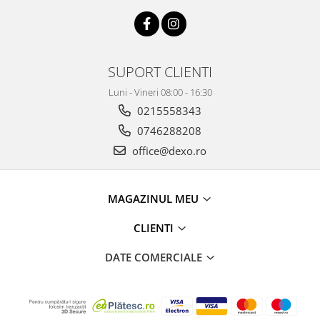
SUPORT CLIENTI
Luni - Vineri 08:00 - 16:30
0215558343
0746288208
office@dexo.ro
MAGAZINUL MEU
CLIENTI
DATE COMERCIALE