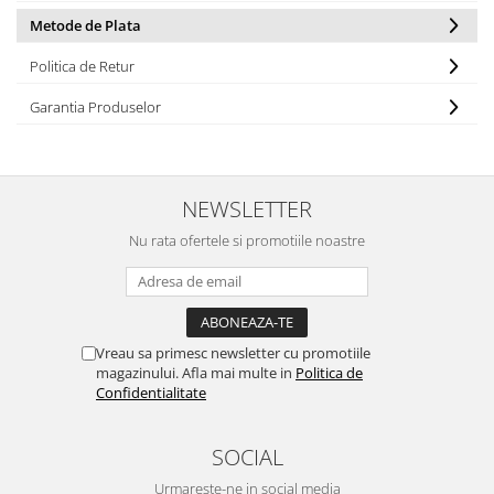
Aparate de vidat
Metode de Plata
Accesorii
Politica de Retur
Garantia Produselor
NEWSLETTER
Nu rata ofertele si promotiile noastre
Vreau sa primesc newsletter cu promotiile
magazinului. Afla mai multe in
Politica de
Confidentialitate
SOCIAL
Urmareste-ne in social media