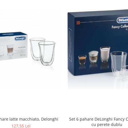
hare latte macchiato, Delonghi
Set 6 pahare DeLonghi Fancy C
cu perete dublu
127,55 Lei