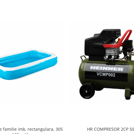
e familie imk, rectangulara, 305
HR COMPRESOR 2CP 5