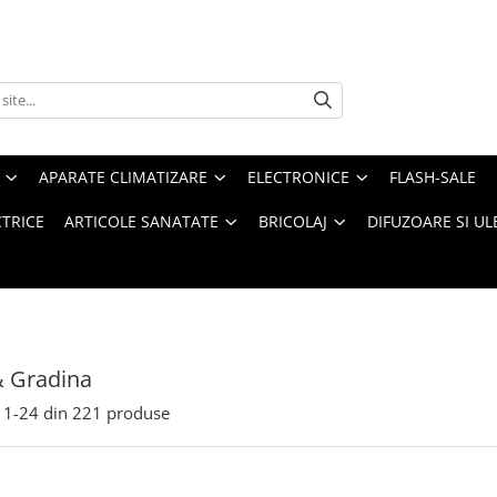
APARATE CLIMATIZARE
ELECTRONICE
FLASH-SALE
CTRICE
ARTICOLE SANATATE
BRICOLAJ
DIFUZOARE SI UL
& Gradina
1-
24
din
221
produse