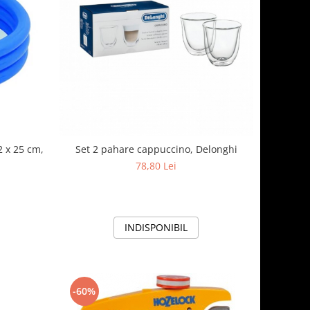
2 x 25 cm,
Set 2 pahare cappuccino, Delonghi
78,80 Lei
INDISPONIBIL
-60%