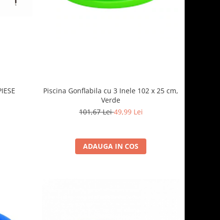
Piscina Gonflabila cu 3 Inele 102 x 25 cm,
PIESE
Verde
101,67 Lei
49,99 Lei
ADAUGA IN COS