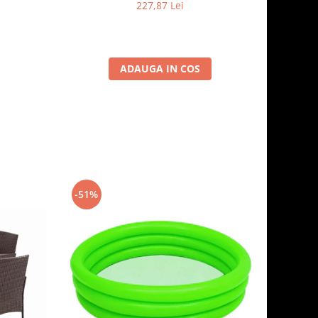
227,87 Lei
ADAUGA IN COS
-51%