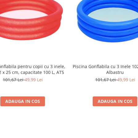
onflabila pentru copii cu 3 inele,
Piscina Gonflabila cu 3 Inele 10
2 x 25 cm, capacitate 100 L, ATS
Albastru
101,67 Lei
49,99 Lei
101,67 Lei
49,99 Lei
ADAUGA IN COS
ADAUGA IN COS