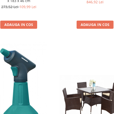
x 183 x 46 cm
846,92 Lei
273,52 Lei
109,99 Lei
ADAUGA IN COS
ADAUGA IN COS