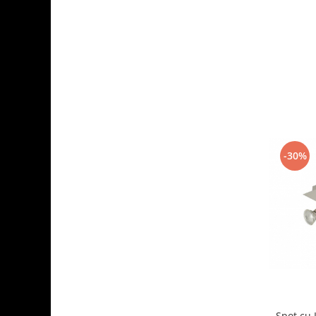
-30%
Spot cu 