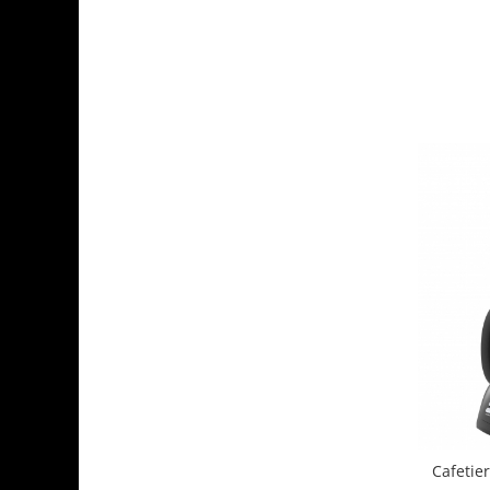
Cafetie