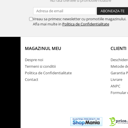
Nu rata ofertele si promotiile noastre
Vreau sa primesc newsletter cu promotiile magazinului.
Afla mai multe in
Politica de Confidentialitate
MAGAZINUL MEU
CLIENTI
Despre noi
Deschider
Termeni si conditii
Metode de
Politica de Confidentialitate
Garantia 
Contact
Livrare
ANPC
Formular 