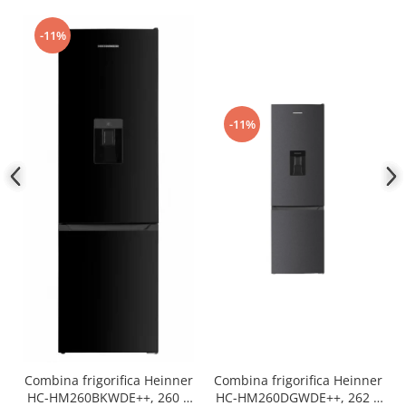
-11%
-11%
Combina frigorifica Heinner
Combina frigorifica Heinner
HC-HM260BKWDE++, 260 l,
HC-HM260DGWDE++, 262 l,