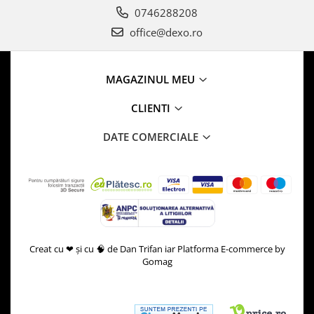
0746288208
office@dexo.ro
MAGAZINUL MEU
CLIENTI
DATE COMERCIALE
Creat cu ❤ și cu 🧠 de Dan Trifan iar
Platforma E-commerce by
Gomag