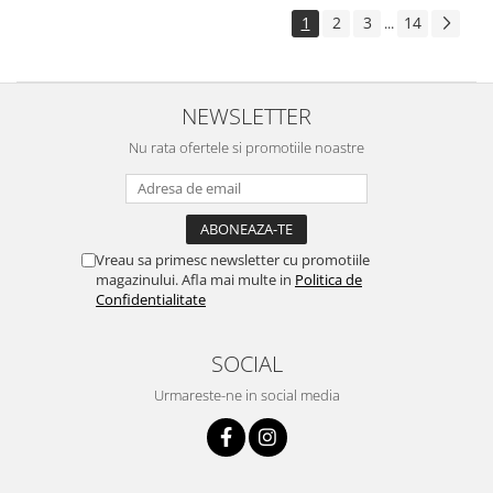
1
2
3
14
...
NEWSLETTER
Nu rata ofertele si promotiile noastre
Vreau sa primesc newsletter cu promotiile
magazinului. Afla mai multe in
Politica de
Confidentialitate
SOCIAL
Urmareste-ne in social media