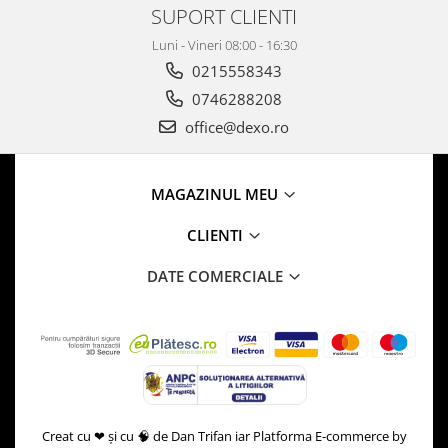
SUPORT CLIENTI
Luni - Vineri 08:00 - 16:30
0215558343
0746288208
office@dexo.ro
MAGAZINUL MEU
CLIENTI
DATE COMERCIALE
Creat cu ❤ și cu 🧠 de Dan Trifan iar
Platforma E-commerce by