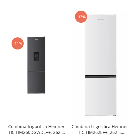
-13%
-11%
Combina frigorifica Heinner
Combina frigorifica Heinner
HC-HM260DGWDE++, 262 l,
HC-HM262E++, 262 l,