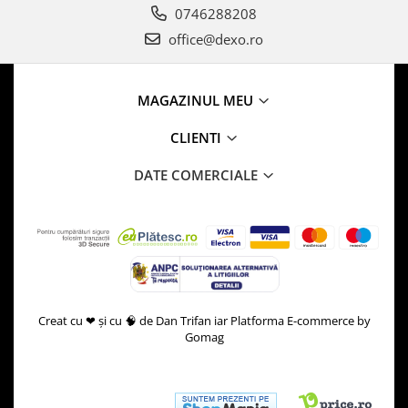
0746288208
office@dexo.ro
MAGAZINUL MEU
CLIENTI
DATE COMERCIALE
Creat cu ❤ și cu 🧠 de Dan Trifan iar
Platforma E-commerce by
Gomag