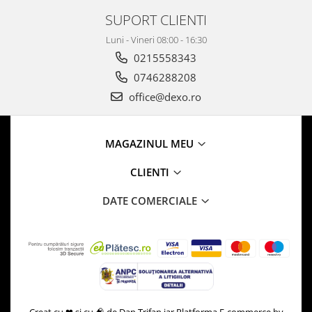
SUPORT CLIENTI
Luni - Vineri 08:00 - 16:30
0215558343
0746288208
office@dexo.ro
MAGAZINUL MEU
CLIENTI
DATE COMERCIALE