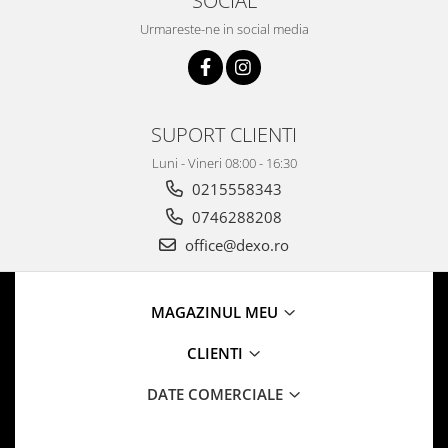
SOCIAL
Urmareste-ne in social media
SUPORT CLIENTI
Luni - Vineri 08:00 - 16:30
0215558343
0746288208
office@dexo.ro
MAGAZINUL MEU
CLIENTI
DATE COMERCIALE