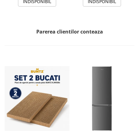
INDISPONIBIL
INDISPONIBIL
Parerea clientilor conteaza