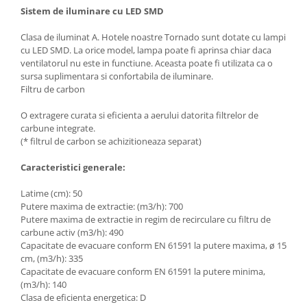
Sistem de iluminare cu LED SMD
Clasa de iluminat A. Hotele noastre Tornado sunt dotate cu lampi
cu LED SMD. La orice model, lampa poate fi aprinsa chiar daca
ventilatorul nu este in functiune. Aceasta poate fi utilizata ca o
sursa suplimentara si confortabila de iluminare.
Filtru de carbon
O extragere curata si eficienta a aerului datorita filtrelor de
carbune integrate.
(* filtrul de carbon se achizitioneaza separat)
Caracteristici generale:
Latime (cm): 50
Putere maxima de extractie: (m3/h): 700
Putere maxima de extractie in regim de recirculare cu filtru de
carbune activ (m3/h): 490
Capacitate de evacuare conform EN 61591 la putere maxima, ø 15
cm, (m3/h): 335
Capacitate de evacuare conform EN 61591 la putere minima,
(m3/h): 140
Clasa de eficienta energetica: D