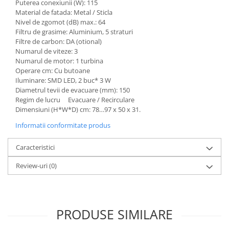
Puterea conexiunii (W): 115
Material de fatada: Metal / Sticla
Nivel de zgomot (dB) max.: 64
Filtru de grasime: Aluminium, 5 straturi
Filtre de carbon: DA (otional)
Numarul de viteze: 3
Numarul de motor: 1 turbina
Operare cm: Cu butoane
Iluminare: SMD LED, 2 buc* 3 W
Diametrul tevii de evacuare (mm): 150
Regim de lucru Evacuare / Recirculare
Dimensiuni (H*W*D) cm: 78…97 x 50 x 31.
Informatii conformitate produs
Caracteristici
Review-uri
(0)
PRODUSE SIMILARE