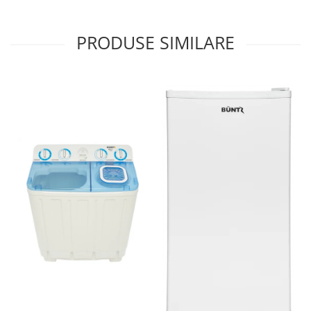
PRODUSE SIMILARE