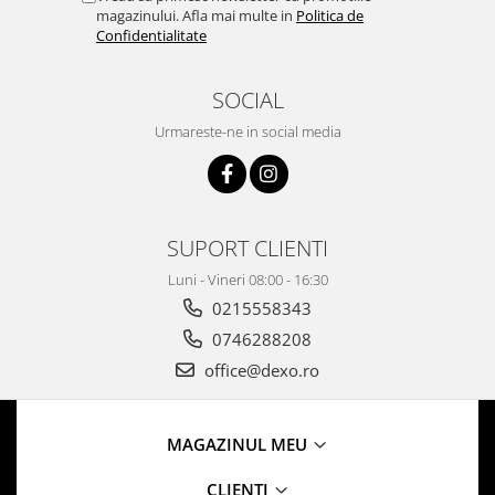
magazinului. Afla mai multe in
Politica de
Confidentialitate
SOCIAL
Urmareste-ne in social media
SUPORT CLIENTI
Luni - Vineri 08:00 - 16:30
0215558343
0746288208
office@dexo.ro
MAGAZINUL MEU
CLIENTI