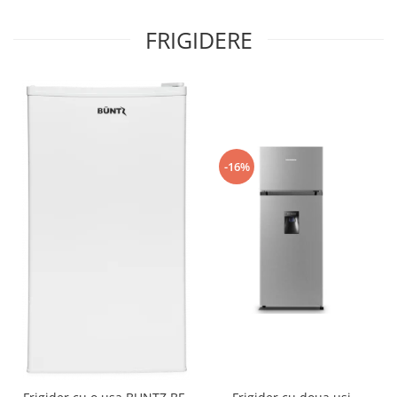
FRIGIDERE
-16%