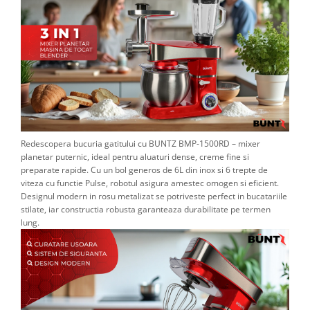
Redescopera bucuria gatitului cu BUNTZ BMP-1500RD – mixer
planetar puternic, ideal pentru aluaturi dense, creme fine si
preparate rapide. Cu un bol generos de 6L din inox si 6 trepte de
viteza cu functie Pulse, robotul asigura amestec omogen si eficient.
Designul modern in rosu metalizat se potriveste perfect in bucatariile
stilate, iar constructia robusta garanteaza durabilitate pe termen
lung.