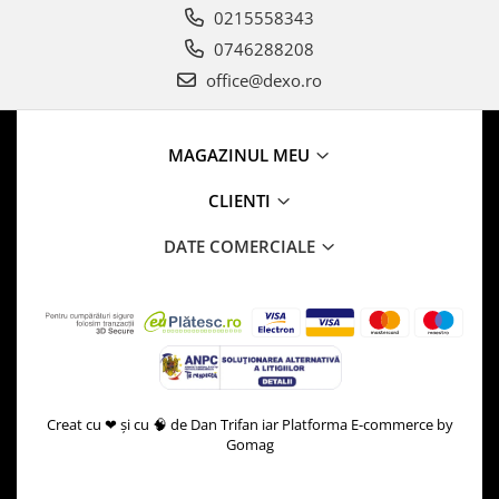
0215558343
0746288208
office@dexo.ro
MAGAZINUL MEU
CLIENTI
DATE COMERCIALE
Creat cu ❤ și cu 🧠 de Dan Trifan iar
Platforma E-commerce by
Gomag