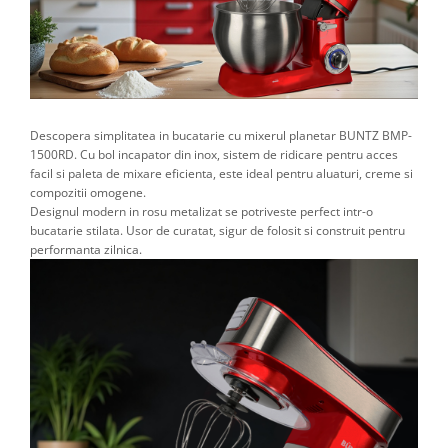
Descopera simplitatea in bucatarie cu mixerul planetar BUNTZ BMP-
1500RD. Cu bol incapator din inox, sistem de ridicare pentru acces
facil si paleta de mixare eficienta, este ideal pentru aluaturi, creme si
compozitii omogene.
Designul modern in rosu metalizat se potriveste perfect intr-o
bucatarie stilata. Usor de curatat, sigur de folosit si construit pentru
performanta zilnica.