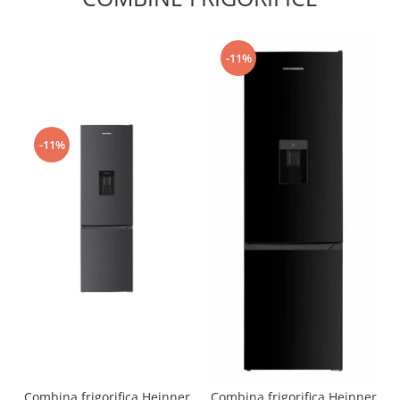
-11%
-11%
Combina frigorifica Heinner
Combina frigorifica Heinner