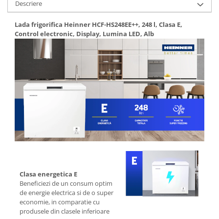
Descriere
Aparate de vidat
Accesorii
Lada frigorifica Heinner HCF-HS248EE++, 248 l, Clasa E,
Control electronic, Display, Lumina LED, Alb
Clasa energetica E
Beneficiezi de un consum optim
de energie electrica si de o super
economie, in comparatie cu
produsele din clasele inferioare