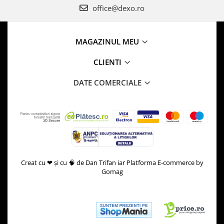
office@dexo.ro
MAGAZINUL MEU
CLIENTI
DATE COMERCIALE
Creat cu ❤ și cu 🧠 de Dan Trifan iar
Platforma E-commerce by
Gomag