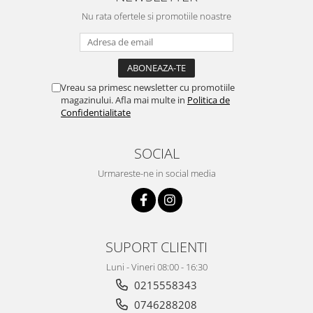
amabilitate,RECOMAND 100%
Nu rata ofertele si promotiile noastre
Vreau sa primesc newsletter cu promotiile
magazinului. Afla mai multe in
Politica de
Confidentialitate
SOCIAL
Urmareste-ne in social media
SUPORT CLIENTI
Luni - Vineri 08:00 - 16:30
0215558343
0746288208