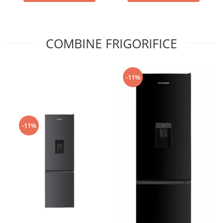
Argintiu
COMBINE FRIGORIFICE
-11%
-11%