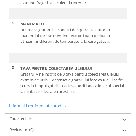
exterior, fraged si suculent la interior.
MANER RECE
Utilizeaza gratarul in conditii de siguranta datorita
manerului care se mentine rece pe toata perioada
utilizarii, indiferent de temperatura la care gatesti.
TAVA PENTRU COLECTAREA ULEIULUI
Gratarul vine insotit de 0 tava pentru colectarea uleiului.
extrem de utila. Constructia gratarului face ca uleiul sa fie
scurs in timpul gatirii, insa tava pozitionata in locul special
va ajuta la colectarea acestuia.
Informatii conformitate produs
Caracteristici
Review-uri
(0)