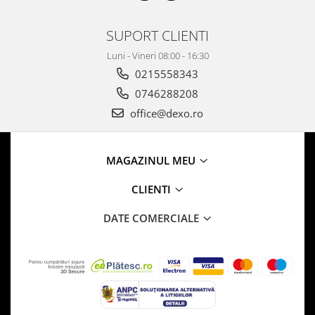
SUPORT CLIENTI
Luni - Vineri 08:00 - 16:30
0215558343
0746288208
office@dexo.ro
MAGAZINUL MEU
CLIENTI
DATE COMERCIALE