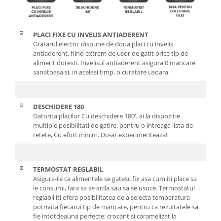
PLACI FIXE CU INVELIS ANTIADERENT
Gratarul electric dispune de doua placi cu invelis
antiaderent, fiind extrem de usor de gatit orice tip de
aliment doresti. Invelisul antiaderent asigura 0 mancare
sanatoasa si, in acelasi timp, o curatare usoara.
DESCHIDERE 180
Datorita placilor Cu deschidere 180', ai la dispozitie
multiple posibilitati de gatire, pentru o intreaga lista de
retete, Cu efort minim. Do-ar experimenteaza!
TERMOSTAT REGLABIL
Asigura-te ca alimentele se gatesc fix asa cum iti place sa
le consumi, fara sa se arda sau sa se usuce. Termostatul
reglabil iti ofera posibilitatea de a selecta temperatura
potrivita fiecarui tip de mancare, pentru ca rezultatele sa
fie intotdeauna perfecte: crocant si caramelizat la