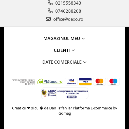
0215558343
0746288208
office@dexo.ro
MAGAZINUL MEU
CLIENTI
DATE COMERCIALE
Creat cu ❤ și cu 🧠 de Dan Trifan iar
Platforma E-commerce by
Gomag