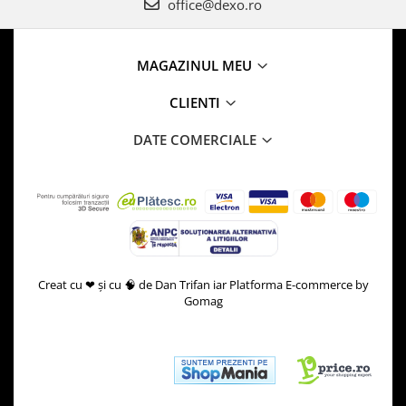
office@dexo.ro
MAGAZINUL MEU
CLIENTI
DATE COMERCIALE
Creat cu ❤ și cu 🧠 de Dan Trifan iar
Platforma E-commerce by
Gomag