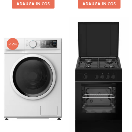
ADAUGA IN COS
ADAUGA IN COS
-12%