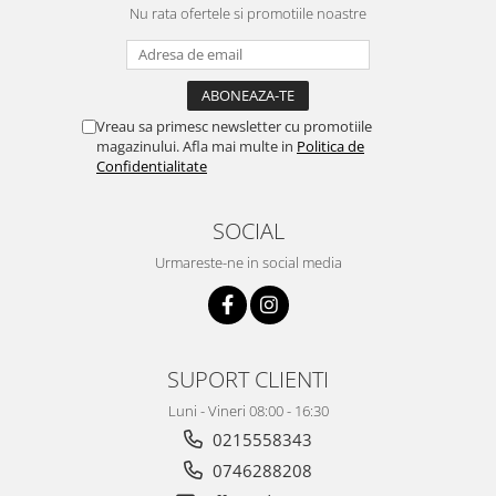
Nu rata ofertele si promotiile noastre
Vreau sa primesc newsletter cu promotiile
magazinului. Afla mai multe in
Politica de
Confidentialitate
SOCIAL
Urmareste-ne in social media
SUPORT CLIENTI
Luni - Vineri 08:00 - 16:30
0215558343
0746288208