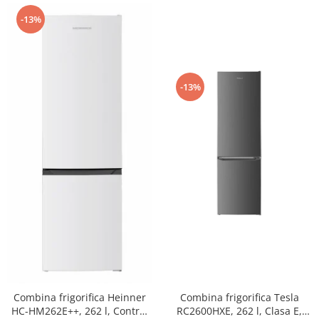
-13%
-13%
Combina frigorifica Tesla
Combina frigorifica Heinner
RC2600HXE, 262 l, Clasa E,
HC-HM262E++, 262 l, Control