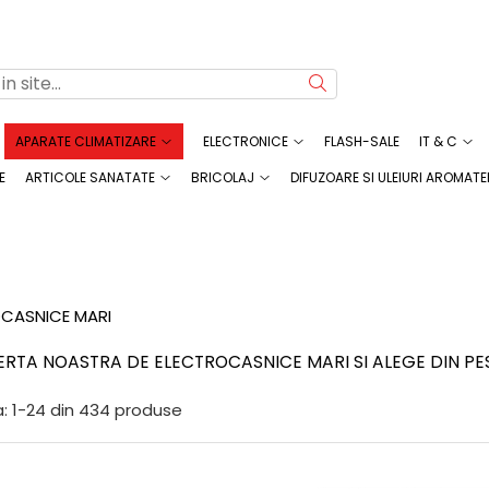
APARATE CLIMATIZARE
ELECTRONICE
FLASH-SALE
IT & C
E
ARTICOLE SANATATE
BRICOLAJ
DIFUZOARE SI ULEIURI AROMATE
CASNICE MARI
ERTA NOASTRA DE ELECTROCASNICE MARI SI ALEGE DIN PE
:
1-
24
din
434
produse