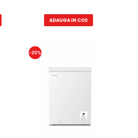
ADAUGA IN COS
-20%