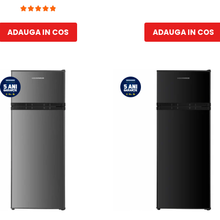
Clasa E, Argintiu
ADAUGA IN COS
ADAUGA IN COS