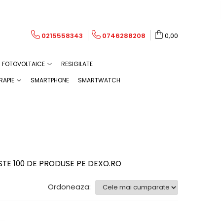
0215558343
0746288208
0,00
FOTOVOLTAICE
RESIGILATE
RAPIE
SMARTPHONE
SMARTWATCH
STE 100 DE PRODUSE PE DEXO.RO
Ordoneaza: