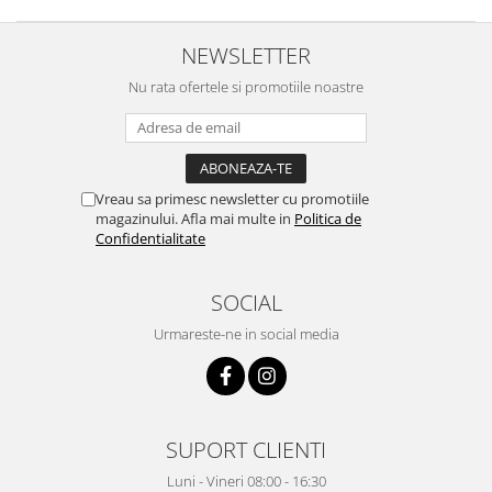
NEWSLETTER
Nu rata ofertele si promotiile noastre
Vreau sa primesc newsletter cu promotiile
magazinului. Afla mai multe in
Politica de
Confidentialitate
SOCIAL
Urmareste-ne in social media
SUPORT CLIENTI
Luni - Vineri 08:00 - 16:30