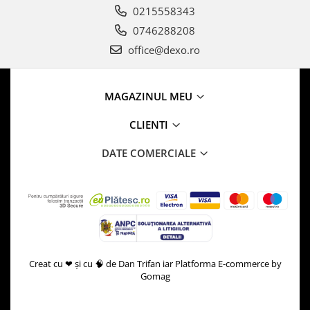
0215558343
0746288208
office@dexo.ro
MAGAZINUL MEU
CLIENTI
DATE COMERCIALE
Creat cu ❤ și cu 🧠 de Dan Trifan iar
Platforma E-commerce by
Gomag