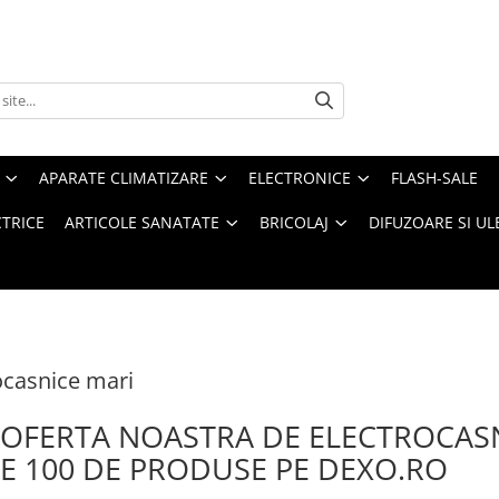
APARATE CLIMATIZARE
ELECTRONICE
FLASH-SALE
CTRICE
ARTICOLE SANATATE
BRICOLAJ
DIFUZOARE SI UL
ocasnice mari
 OFERTA NOASTRA DE ELECTROCASN
E 100 DE PRODUSE PE DEXO.RO