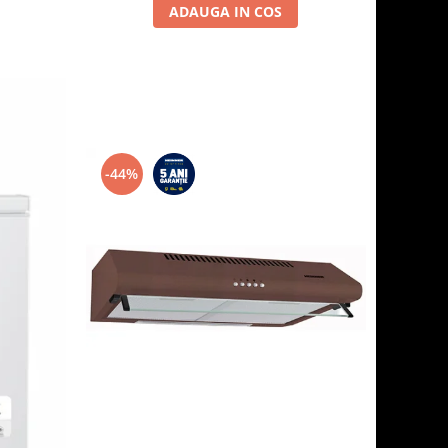
ADAUGA IN COS
-44%