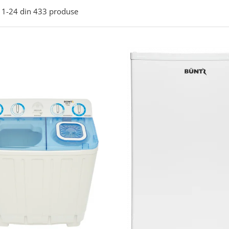
1-
24
din
433
produse