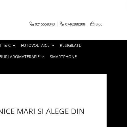
0215558343
0746288208
0,00
IT & C
FOTOVOLTAICE
RESIGILATE
EIURI AROMATERAPIE
SMARTPHONE
ICE MARI SI ALEGE DIN