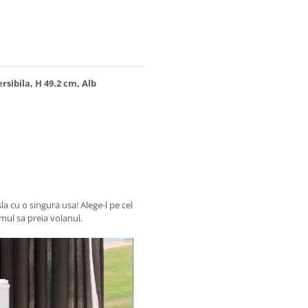
rsibila, H 49.2 cm, Alb
la cu o singura usa! Alege-l pe cel
smul sa preia volanul.