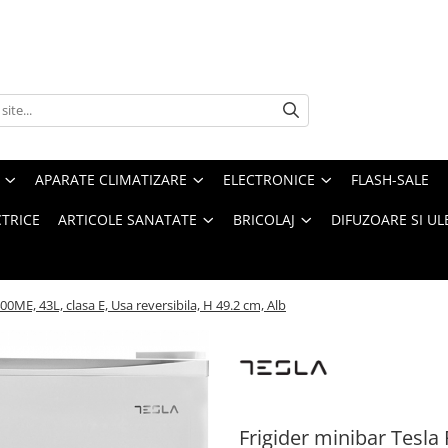
APARATE CLIMATIZARE
ELECTRONICE
FLASH-SALE
CTRICE
ARTICOLE SANATATE
BRICOLAJ
DIFUZOARE SI UL
00ME, 43L, clasa E, Usa reversibila, H 49.2 cm, Alb
Frigider minibar Tesla 