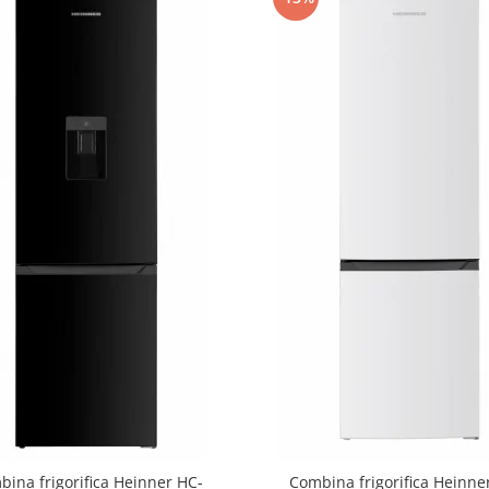
ina frigorifica Heinner HC-
Combina frigorifica Heinne