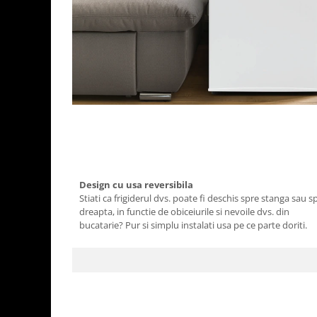
Aparate de vidat
Accesorii
Design cu usa reversibila
Stiati ca frigiderul dvs. poate fi deschis spre stanga sau s
dreapta, in functie de obiceiurile si nevoile dvs. din
bucatarie? Pur si simplu instalati usa pe ce parte doriti.