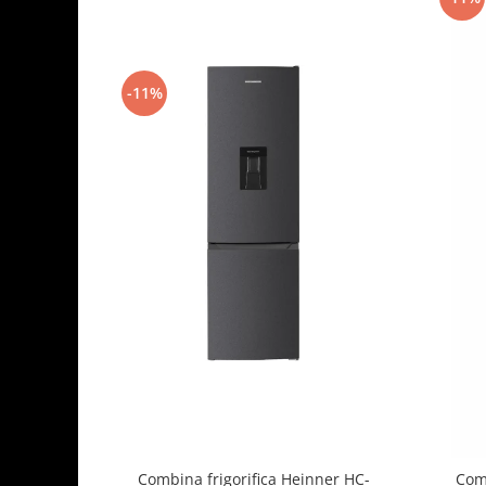
-11%
Combina frigorifica Heinner HC-
Comb