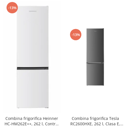
-13%
-13%
Combina frigorifica Tesla
Combina frigorifica Heinner
RC2600HXE, 262 l, Clasa E,
HC-HM262E++, 262 l, Control