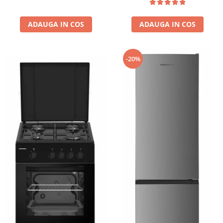
copii, Alb
ADAUGA IN COS
ADAUGA IN COS
-20%