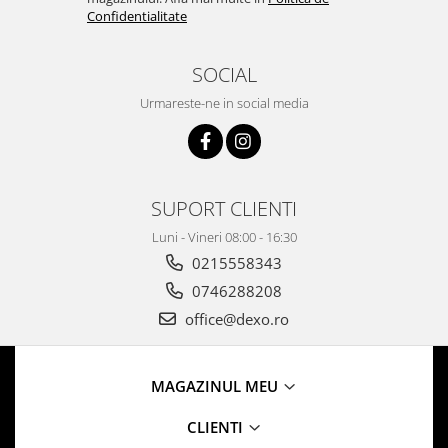
Confidentialitate
SOCIAL
Urmareste-ne in social media
SUPORT CLIENTI
Luni - Vineri 08:00 - 16:30
0215558343
0746288208
office@dexo.ro
MAGAZINUL MEU
CLIENTI