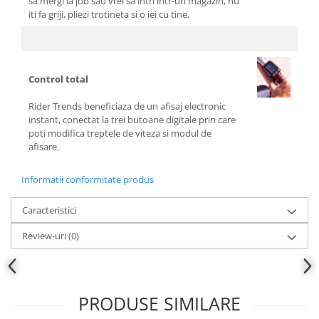
sa mergi la job sau vrei sa intri intr-un magazin, nu
iti fa griji, pliezi trotineta si o iei cu tine.
Control total
Rider Trends beneficiaza de un afisaj electronic
instant, conectat la trei butoane digitale prin care
poti modifica treptele de viteza si modul de
afisare.
Informatii conformitate produs
Caracteristici
Review-uri
(0)
PRODUSE SIMILARE