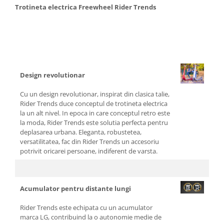
Aparate de vidat
Trotineta electrica Freewheel Rider Trends
Accesorii
Design revolutionar
Cu un design revolutionar, inspirat din clasica talie,
Rider Trends duce conceptul de trotineta electrica
la un alt nivel. In epoca in care conceptul retro este
la moda, Rider Trends este solutia perfecta pentru
deplasarea urbana. Eleganta, robustetea,
versatilitatea, fac din Rider Trends un accesoriu
potrivit oricarei persoane, indiferent de varsta.
Acumulator pentru distante lungi
Rider Trends este echipata cu un acumulator
marca LG, contribuind la o autonomie medie de