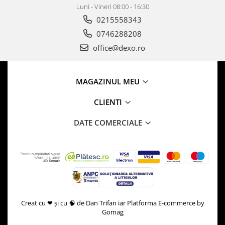
Luni - Vineri 08:00 - 16:30
0215558343
0746288208
office@dexo.ro
MAGAZINUL MEU
CLIENTI
DATE COMERCIALE
Creat cu ❤ și cu 🧠 de Dan Trifan iar
Platforma E-commerce by
Gomag