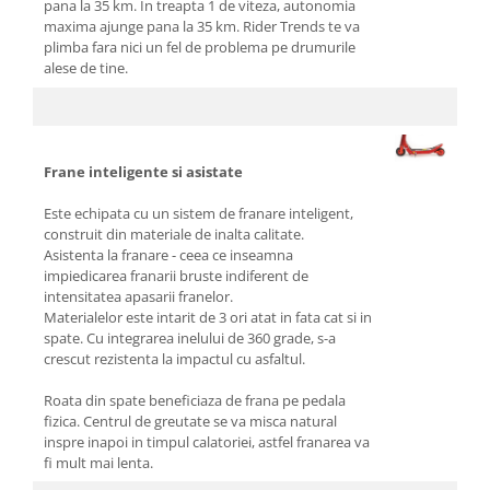
pana la 35 km. In treapta 1 de viteza, autonomia
maxima ajunge pana la 35 km. Rider Trends te va
plimba fara nici un fel de problema pe drumurile
alese de tine.
Frane inteligente si asistate
Este echipata cu un sistem de franare inteligent,
construit din materiale de inalta calitate.
Asistenta la franare - ceea ce inseamna
impiedicarea franarii bruste indiferent de
intensitatea apasarii franelor.
Materialelor este intarit de 3 ori atat in fata cat si in
spate. Cu integrarea inelului de 360 grade, s-a
crescut rezistenta la impactul cu asfaltul.
Roata din spate beneficiaza de frana pe pedala
fizica. Centrul de greutate se va misca natural
inspre inapoi in timpul calatoriei, astfel franarea va
fi mult mai lenta.