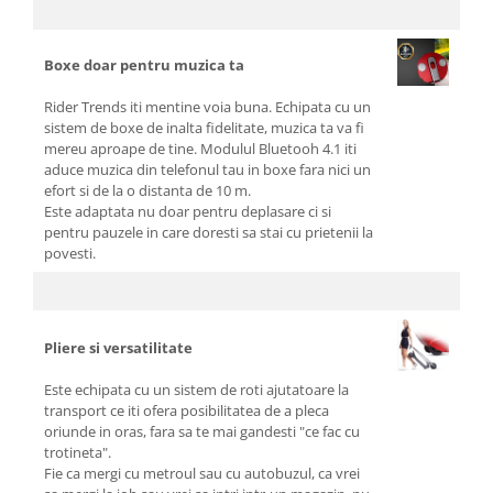
Boxe doar pentru muzica ta
Rider Trends iti mentine voia buna. Echipata cu un
sistem de boxe de inalta fidelitate, muzica ta va fi
mereu aproape de tine. Modulul Bluetooh 4.1 iti
aduce muzica din telefonul tau in boxe fara nici un
efort si de la o distanta de 10 m.
Este adaptata nu doar pentru deplasare ci si
pentru pauzele in care doresti sa stai cu prietenii la
povesti.
Pliere si versatilitate
Este echipata cu un sistem de roti ajutatoare la
transport ce iti ofera posibilitatea de a pleca
oriunde in oras, fara sa te mai gandesti "ce fac cu
trotineta".
Fie ca mergi cu metroul sau cu autobuzul, ca vrei