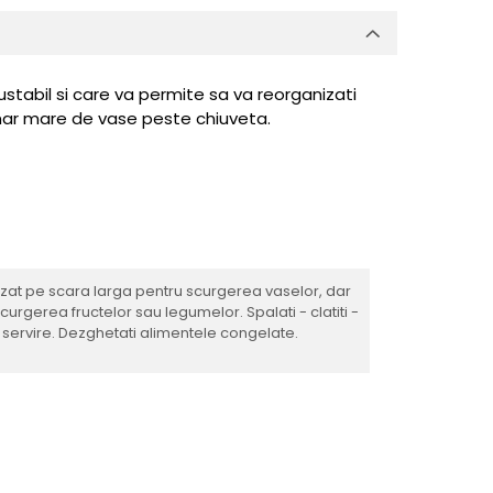
stabil si care va permite sa va reorganizati
mar mare de vase peste chiuveta.
izat pe scara larga pentru scurgerea vaselor, dar
 scurgerea fructelor sau legumelor. Spalati - clatiti -
 servire. Dezghetati alimentele congelate.