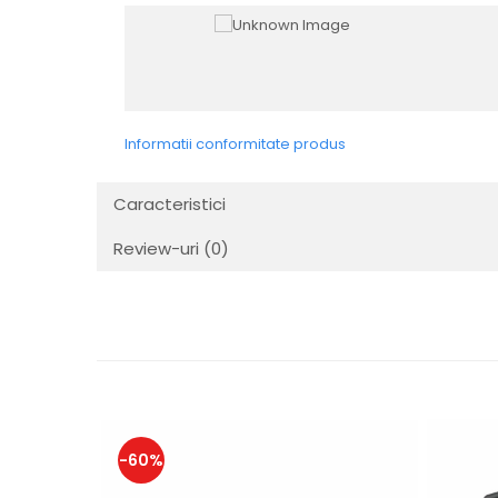
Aparate de vidat
Accesorii
Informatii conformitate produs
Caracteristici
Review-uri
(0)
-60%