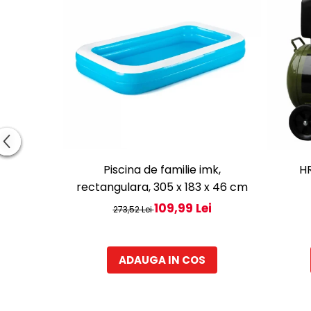
H
Piscina de familie imk,
rectangulara, 305 x 183 x 46 cm
109,99 Lei
273,52 Lei
ADAUGA IN COS