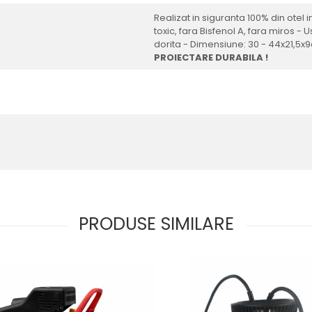
Realizat in siguranta 100% din otel 
toxic, fara Bisfenol A, fara miros 
dorita - Dimensiune: 30 - 44x21,5x
PROIECTARE DURABILA !
PRODUSE SIMILARE