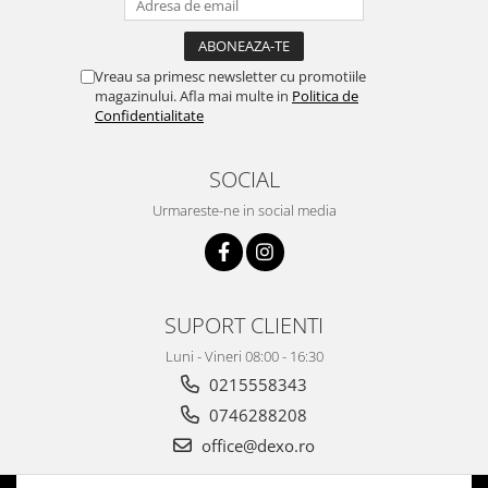
Vreau sa primesc newsletter cu promotiile
magazinului. Afla mai multe in
Politica de
Confidentialitate
SOCIAL
Urmareste-ne in social media
SUPORT CLIENTI
Luni - Vineri 08:00 - 16:30
0215558343
0746288208
office@dexo.ro