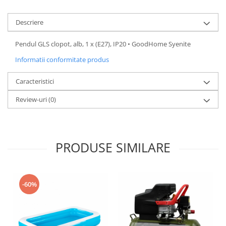
Aparate de vidat
Accesorii
Descriere
Pendul GLS clopot, alb, 1 x (E27), IP20 • GoodHome Syenite
Informatii conformitate produs
Caracteristici
Review-uri
(0)
PRODUSE SIMILARE
-60%