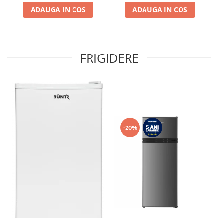
frigider, 3 sertare
congelator, Usa reversibila
ADAUGA IN COS
ADAUGA IN COS
FRIGIDERE
-20%