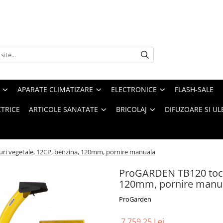
APARATE CLIMATIZARE
ELECTRONICE
FLASH-SALE
CTRICE
ARTICOLE SANATATE
BRICOLAJ
DIFUZOARE SI UL
ri vegetale, 12CP, benzina, 120mm, pornire manuala
ProGARDEN TB120 tocat
120mm, pornire manu
ProGarden
7.759,25 Lei