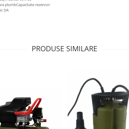
fara plumbCapacitate rezervor:
ei: DA
PRODUSE SIMILARE