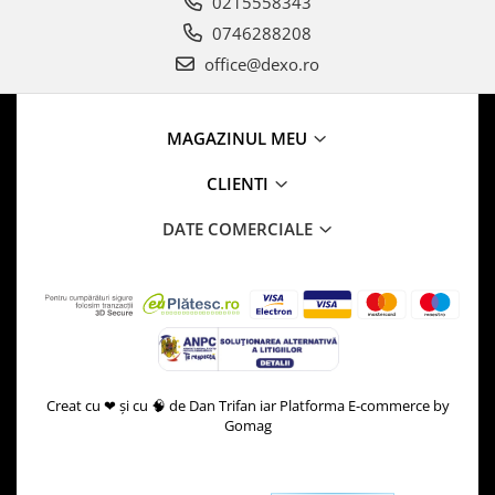
0215558343
0746288208
office@dexo.ro
MAGAZINUL MEU
CLIENTI
DATE COMERCIALE
Creat cu ❤ și cu 🧠 de Dan Trifan iar
Platforma E-commerce by
Gomag