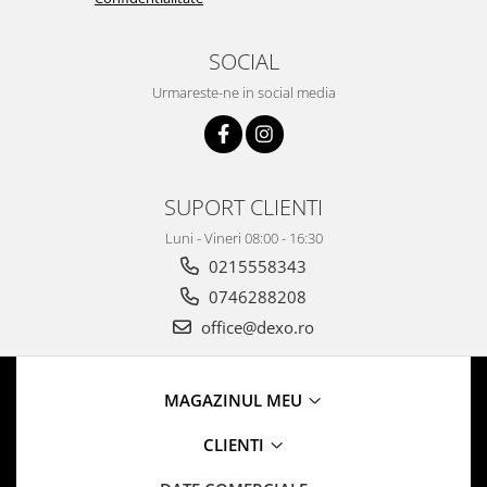
SOCIAL
Urmareste-ne in social media
SUPORT CLIENTI
Luni - Vineri 08:00 - 16:30
0215558343
0746288208
office@dexo.ro
MAGAZINUL MEU
CLIENTI