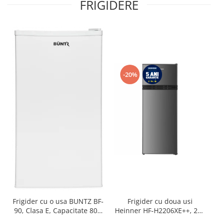
FRIGIDERE
-20%
Frigider cu o usa BUNTZ BF-
Frigider cu doua usi
90, Clasa E, Capacitate 80L,
Heinner HF-H2206XE++, 206