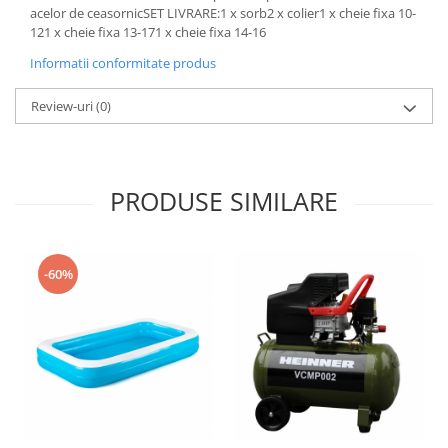
acelor de ceasornicSET LIVRARE:1 x sorb2 x colier1 x cheie fixa 10-
121 x cheie fixa 13-171 x cheie fixa 14-16
Informatii conformitate produs
Review-uri
(0)
PRODUSE SIMILARE
-60%