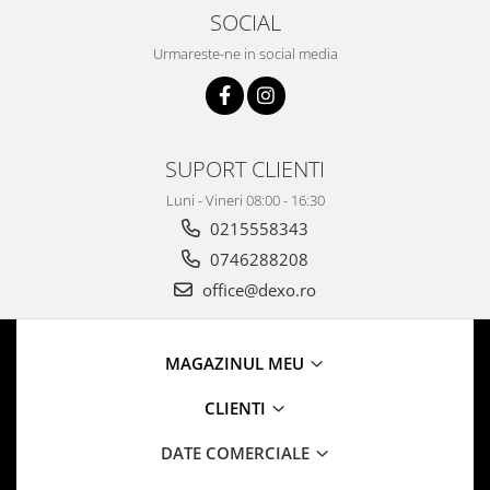
SOCIAL
Urmareste-ne in social media
SUPORT CLIENTI
Luni - Vineri 08:00 - 16:30
0215558343
0746288208
office@dexo.ro
MAGAZINUL MEU
CLIENTI
DATE COMERCIALE