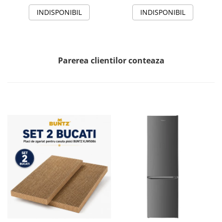
alb
INDISPONIBIL
INDISPONIBIL
Parerea clientilor conteaza