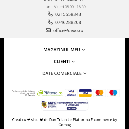
Luni - Vineri 08:00 - 16:30
0215558343
0746288208
office@dexo.ro
MAGAZINUL MEU
CLIENTI
DATE COMERCIALE
Creat cu ❤ și cu 🧠 de Dan Trifan iar
Platforma E-commerce by
Gomag