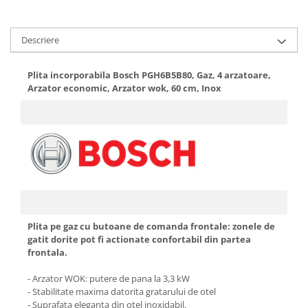
Aparate de vidat
Accesorii
Descriere
Plita incorporabila Bosch PGH6B5B80, Gaz, 4 arzatoare,
Arzator economic, Arzator wok, 60 cm, Inox
Plita pe gaz cu butoane de comanda frontale: zonele de
gatit dorite pot fi actionate confortabil din partea
frontala.
- Arzator WOK: putere de pana la 3,3 kW
- Stabilitate maxima datorita gratarului de otel
- Suprafata eleganta din otel inoxidabil.