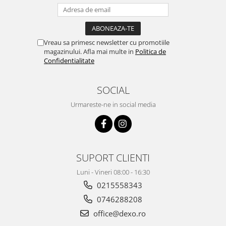
Vreau sa primesc newsletter cu promotiile
magazinului. Afla mai multe in
Politica de
Confidentialitate
SOCIAL
Urmareste-ne in social media
SUPORT CLIENTI
Luni - Vineri 08:00 - 16:30
0215558343
0746288208
office@dexo.ro