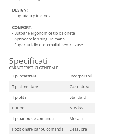
DESIGN
:
- Suprafata plita: Inox
CONFORT:
- Butoane ergonomice tip baioneta
- Aprindere la 1 singura mana
- Suporturi din otel emailat pentru vase
Specificatii
CARACTERISTICI GENERALE
Tip incastrare
Incorporabil
Tip alimentare
Gaz natural
Tip plita
Standard
Putere
6.05 kW
Tip panou de comanda
Mecanic
Pozitionare panou comanda
Deasupra