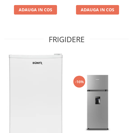
cm, Gri antracit texturat
ADAUGA IN COS
ADAUGA IN COS
FRIGIDERE
-16%