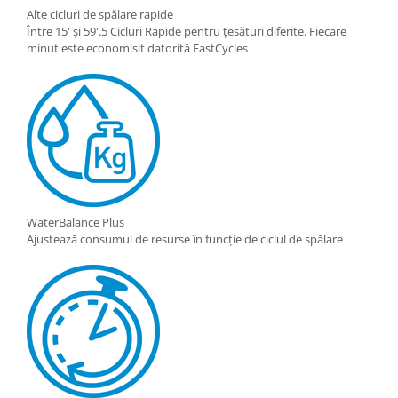
Alte cicluri de spălare rapide
Între 15' și 59'.5 Cicluri Rapide pentru țesături diferite. Fiecare
minut este economisit datorită FastCycles
WaterBalance Plus
Ajustează consumul de resurse în funcție de ciclul de spălare