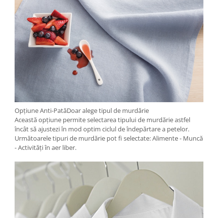
Opțiune Anti-PatăDoar alege tipul de murdărie
Această opțiune permite selectarea tipului de murdărie astfel
încât să ajustezi în mod optim ciclul de îndepărtare a petelor.
Următoarele tipuri de murdărie pot fi selectate: Alimente - Muncă
- Activități în aer liber.