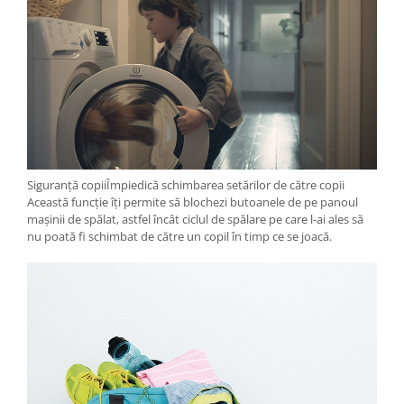
Siguranță copiiÎmpiedică schimbarea setărilor de către copii
Această funcție îți permite să blochezi butoanele de pe panoul
mașinii de spălat, astfel încât ciclul de spălare pe care l-ai ales să
nu poată fi schimbat de către un copil în timp ce se joacă.