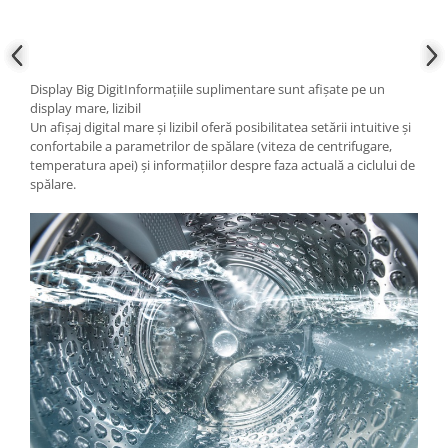
Display Big DigitInformațiile suplimentare sunt afișate pe un
display mare, lizibil
Un afișaj digital mare și lizibil oferă posibilitatea setării intuitive și
confortabile a parametrilor de spălare (viteza de centrifugare,
temperatura apei) și informațiilor despre faza actuală a ciclului de
spălare.