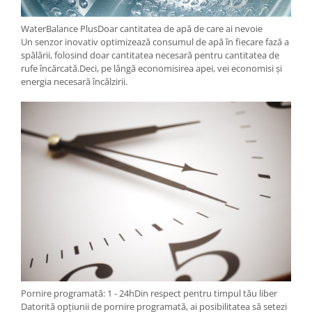
WaterBalance PlusDoar cantitatea de apă de care ai nevoie
Un senzor inovativ optimizează consumul de apă în fiecare fază a
spălării, folosind doar cantitatea necesară pentru cantitatea de
rufe încărcată.Deci, pe lângă economisirea apei, vei economisi și
energia necesară încălzirii.
Pornire programată: 1 - 24hDin respect pentru timpul tău liber
Datorită opțiunii de pornire programată, ai posibilitatea să setezi