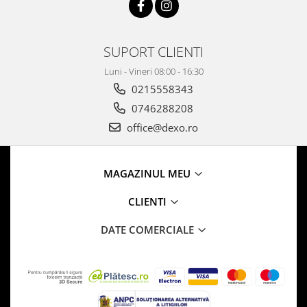
SUPORT CLIENTI
Luni - Vineri 08:00 - 16:30
0215558343
0746288208
office@dexo.ro
MAGAZINUL MEU
CLIENTI
DATE COMERCIALE