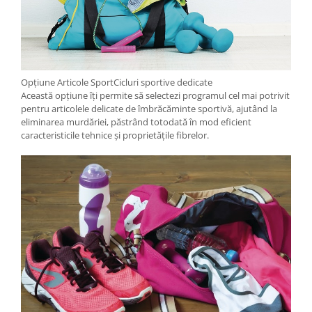
Opțiune Articole SportCicluri sportive dedicate
Această opțiune îți permite să selectezi programul cel mai potrivit
pentru articolele delicate de îmbrăcăminte sportivă, ajutând la
eliminarea murdăriei, păstrând totodată în mod eficient
caracteristicile tehnice și proprietățile fibrelor.