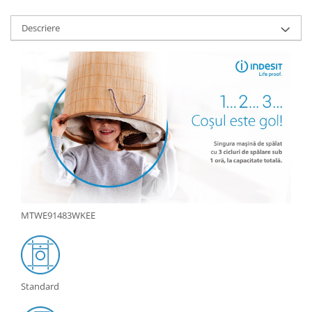
Aparate de vidat
Accesorii
Descriere
MTWE91483WKEE
Standard