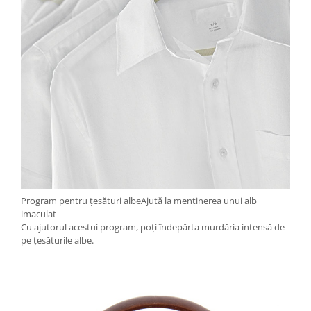
Program pentru țesături albeAjută la menținerea unui alb
imaculat
Cu ajutorul acestui program, poți îndepărta murdăria intensă de
pe țesăturile albe.