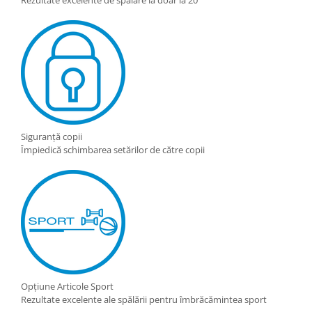
Rezultate excelente de spălare la doar la 20°
Siguranță copii
Împiedică schimbarea setărilor de către copii
Opțiune Articole Sport
Rezultate excelente ale spălării pentru îmbrăcămintea sport