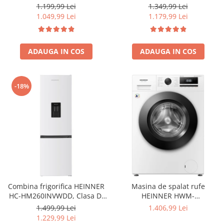
Iluminare LED, dezghetare
electronic, Iluminare LED, Usi
1.349,99 Lei
1.199,99 Lei
automata frigider, H 180 cm,
reversibile, Clasa E, H 180 cm,
1.179,99 Lei
1.049,99 Lei
Inox
Alb
ADAUGA IN COS
ADAUGA IN COS
-18%
Combina frigorifica HEINNER
Masina de spalat rufe
HC-HM260INVWDD, Clasa D,
HEINNER HWM-
260L, Dozator apa, Control
HME9014IVA10+++, 9 KG, 1400
1.499,99 Lei
1.406,99 Lei
electronic cu termostat
RPM, Clasa A-10%, MOTOR
1.229,99 Lei