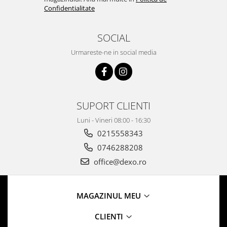
Confidentialitate
SOCIAL
Urmareste-ne in social media
SUPORT CLIENTI
Luni - Vineri 08:00 - 16:30
0215558343
0746288208
office@dexo.ro
MAGAZINUL MEU
CLIENTI