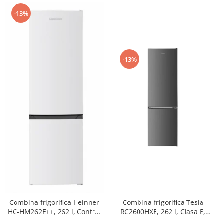
-13%
-13%
Combina frigorifica Tesla
Combina frigorifica Heinner
RC2600HXE, 262 l, Clasa E,
HC-HM262E++, 262 l, Control