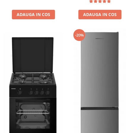
copii, Alb
ADAUGA IN COS
ADAUGA IN COS
-20%