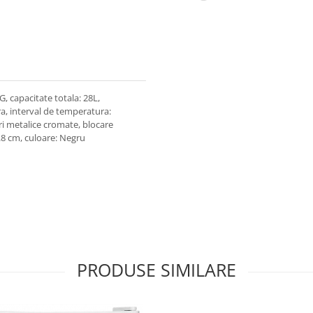
, capacitate totala: 28L,
ra, interval de temperatura:
uri metalice cromate, blocare
5.8 cm, culoare: Negru
PRODUSE SIMILARE