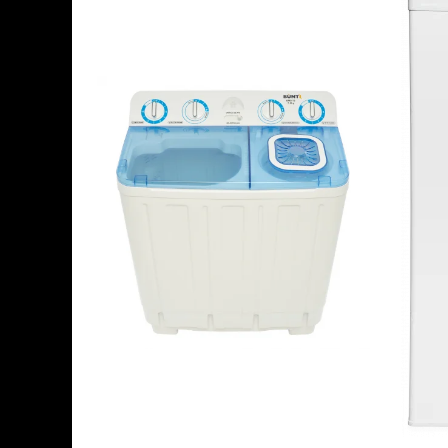
Aparate de vidat
Accesorii