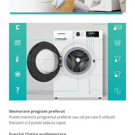
Memorare program preferat
Puteti memora programul preferat sau cel pe care il utilizati
frecvent si il puteti selecta rapid.
Functie Clatire suplimentara