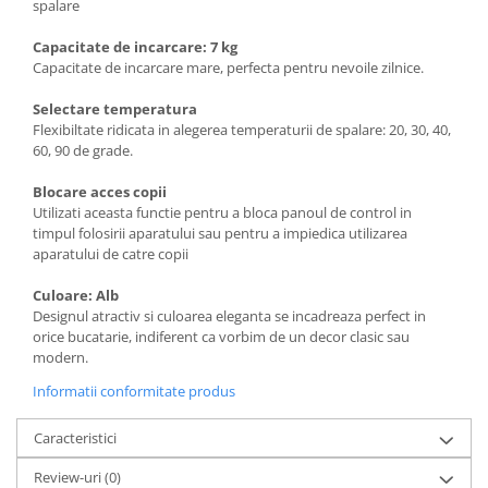
spalare
Capacitate de incarcare: 7 kg
Capacitate de incarcare mare, perfecta pentru nevoile zilnice.
Selectare temperatura
Flexibiltate ridicata in alegerea temperaturii de spalare: 20, 30, 40,
60, 90 de grade.
Blocare acces copii
Utilizati aceasta functie pentru a bloca panoul de control in
timpul folosirii aparatului sau pentru a impiedica utilizarea
aparatului de catre copii
Culoare: Alb
Designul atractiv si culoarea eleganta se incadreaza perfect in
orice bucatarie, indiferent ca vorbim de un decor clasic sau
modern.
Informatii conformitate produs
Caracteristici
Review-uri
(0)