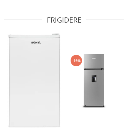
FRIGIDERE
-16%