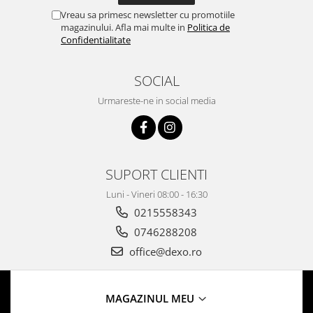
Vreau sa primesc newsletter cu promotiile
magazinului. Afla mai multe in
Politica de
Confidentialitate
SOCIAL
Urmareste-ne in social media
SUPORT CLIENTI
Luni - Vineri 08:00 - 16:30
0215558343
0746288208
office@dexo.ro
MAGAZINUL MEU