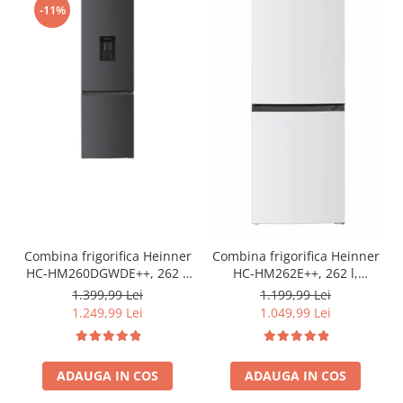
-11%
Combina frigorifica Heinner
Combina frigorifica Heinner
HC-HM260DGWDE++, 262 l,
HC-HM262E++, 262 l,
Clasa E, Dozator de apa,
Control electronic,
1.399,99 Lei
1.199,99 Lei
Control electronic cu
Iluminare LED, Usi
1.249,99 Lei
1.049,99 Lei
termostat ajustabil, Lumina
reversibile, Clasa E, H 180
LED, Usa reversibila, H 180
cm, Alb
cm, Gri antracit texturat
ADAUGA IN COS
ADAUGA IN COS