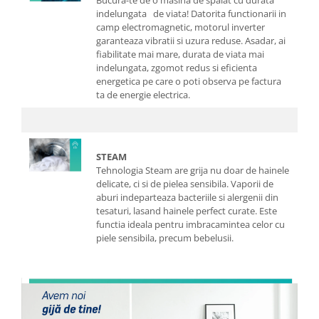
Bucura-te de o masina de spalat cu durata
indelungata de viata! Datorita functionarii in
camp electromagnetic, motorul inverter
garanteaza vibratii si uzura reduse. Asadar, ai
fiabilitate mai mare, durata de viata mai
indelungata, zgomot redus si eficienta
energetica pe care o poti observa pe factura
ta de energie electrica.
STEAM
Tehnologia Steam are grija nu doar de hainele
delicate, ci si de pielea sensibila. Vaporii de
aburi indeparteaza bacteriile si alergenii din
tesaturi, lasand hainele perfect curate. Este
functia ideala pentru imbracamintea celor cu
piele sensibila, precum bebelusii.