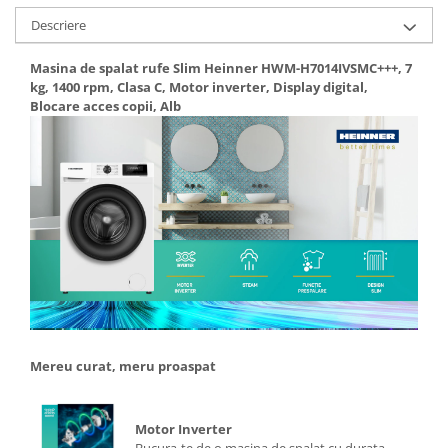
Aparate de vidat
Descriere
Accesorii
Masina de spalat rufe Slim Heinner HWM-H7014IVSMC+++, 7
kg, 1400 rpm, Clasa C, Motor inverter, Display digital,
Blocare acces copii, Alb
Mereu curat, meru proaspat
Motor Inverter