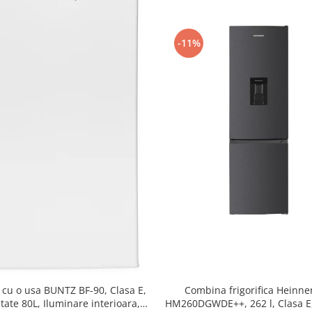
-11%
r cu o usa BUNTZ BF-90, Clasa E,
Combina frigorifica Heinne
tate 80L, Iluminare interioara,
HM260DGWDE++, 262 l, Clasa E