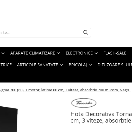
APARATE CLIMATIZARE
ELECTRONICE
FLASH-SALE
CTRICE
ARTICOLE SANATATE
BRICOLAJ
DIFUZOARE SI UL
gma 700 (60), 1 motor, latime 60 cm, 3 viteze, absorbtie 700 m3/ora, Negru
Hota Decorativa Tornad
cm, 3 viteze, absorbti