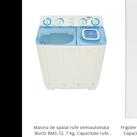
Masina de spalat rufe semiautomata
Frigide
Büntz BMS-72, 7 Kg, Capacitate rufe
Capaci