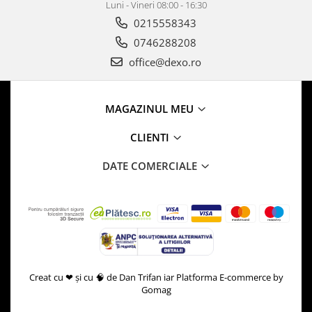
Luni - Vineri 08:00 - 16:30
0215558343
0746288208
office@dexo.ro
MAGAZINUL MEU
CLIENTI
DATE COMERCIALE
Creat cu ❤ și cu 🧠 de Dan Trifan iar
Platforma E-commerce by
Gomag