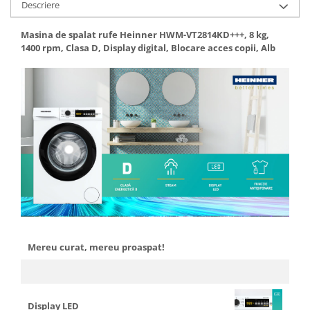
Descriere
Aparate de vidat
Accesorii
Masina de spalat rufe Heinner HWM-VT2814KD+++, 8 kg,
1400 rpm, Clasa D, Display digital, Blocare acces copii, Alb
Mereu curat, mereu proaspat!
Display LED