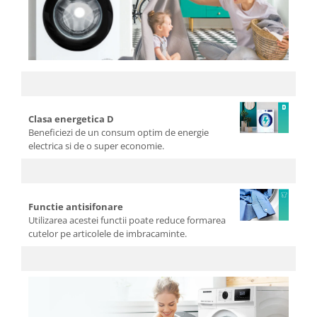
Clasa energetica D
Beneficiezi de un consum optim de energie
electrica si de o super economie.
Functie antisifonare
Utilizarea acestei functii poate reduce formarea
cutelor pe articolele de imbracaminte.