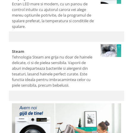
Ecran LED mare si modern, cu un panou de
control intuitiv cu ajutorul carora vei alege
mereu optiunile potrivite, de la programul de
spalare preferat, la temperatura si conditiile de
spalare.
Steam
Tehnologia Steam are grija nu doar de hainele
delicate, ci si de pielea sensibila. Vaporii de
aburi indeparteaza bacteriile si alergenii din
tesaturi, lasand hainele perfect curate. Este
functia ideala pentru imbracamintea celor cu
piele sensibila, precum bebelusii.