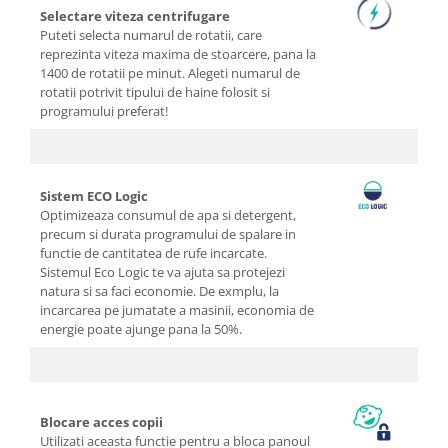
Selectare viteza centrifugare
Puteti selecta numarul de rotatii, care
reprezinta viteza maxima de stoarcere, pana la
1400 de rotatii pe minut. Alegeti numarul de
rotatii potrivit tipului de haine folosit si
programului preferat!
Sistem ECO Logic
Optimizeaza consumul de apa si detergent,
precum si durata programului de spalare in
functie de cantitatea de rufe incarcate.
Sistemul Eco Logic te va ajuta sa protejezi
natura si sa faci economie. De exmplu, la
incarcarea pe jumatate a masinii, economia de
energie poate ajunge pana la 50%.
Blocare acces copii
Utilizati aceasta functie pentru a bloca panoul