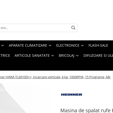
APARATE CLIMATIZARE
ELECTRONICE
FLASH-SALE
CTRICE
ARTICOLE SANATATE
BRICOLAJ
DIFUZOARE SI UL
nner HWM-TL6010D++, Incarcare verticala, 6 kg, 1000RPM, 15 Programe, Alb
Masina de spalat ruf