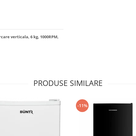
are verticala, 6 kg, 1000RPM,
PRODUSE SIMILARE
-11%