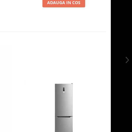
ADAUGA IN COS
-13%