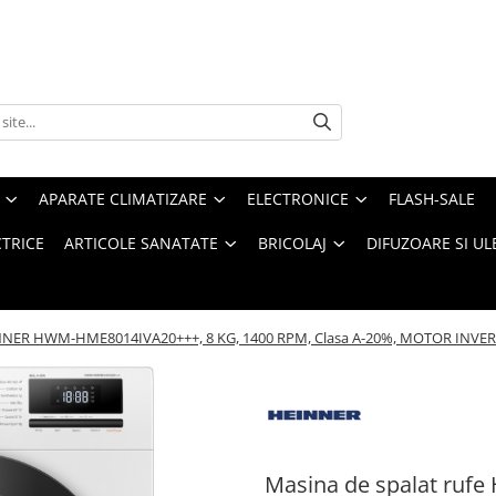
APARATE CLIMATIZARE
ELECTRONICE
FLASH-SALE
CTRICE
ARTICOLE SANATATE
BRICOLAJ
DIFUZOARE SI UL
NNER HWM-HME8014IVA20+++, 8 KG, 1400 RPM, Clasa A-20%, MOTOR INVERTER,
Masina de spalat ru