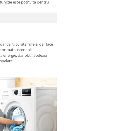
functie este potrivita pentru
r ca iti curata rufele, dar face
itor mai sustenabil.
energie, dar obtii aceleasi
 spalare.