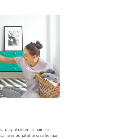
aratul spala intensiv hainele
 sa fie imbunatatite si sa fie mai