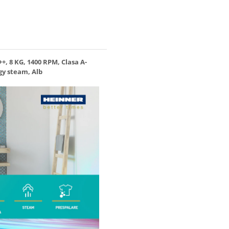
 8 KG, 1400 RPM, Clasa A-
gy steam, Alb