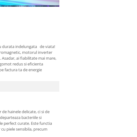
u durata indelungata de viata!
tromagnetic, motorul inverter
 Asadar, ai fiabilitate mai mare,
gomot redus si eficienta
pe factura ta de energie
de hainele delicate, ci si de
ndeparteaza bacteriile si
le perfect curate. Este functia
cu piele sensibila, precum