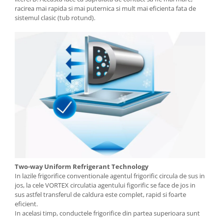
racirea mai rapida si mai puternica si mult mai eficienta fata de
sistemul clasic (tub rotund).
Two-way Uniform Refrigerant Technology
In lazile frigorifice conventionale agentul frigorific circula de sus in
jos, la cele VORTEX circulatia agentului figorific se face de jos in
sus astfel transferul de caldura este complet, rapid si foarte
eficient.
In acelasi timp, conductele frigorifice din partea superioara sunt