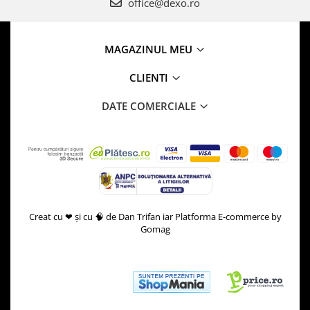
office@dexo.ro
MAGAZINUL MEU
CLIENTI
DATE COMERCIALE
Creat cu ❤ și cu 🧠 de Dan Trifan iar
Platforma E-commerce by
Gomag