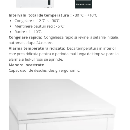
Intervalul total de temperatura：
- 30 ℃ ~ +10℃
Congelare：-12 ℃ ～- 30℃;
Mentinere bauturi reci : - 5℃;
Racire：1 - 10℃.
Congelare rapida:
Congeleaza rapid si revine la setarile initiale,
automat, dupa 24 de ore.
Alarma temperatura ridicata:
Daca temperatura in interior
este prea ridicata pentru o perioda mai lunga de timp va porni o
alarma si led-ul rosu se aprinde.
Manere incastrate
Capac usor de deschis, design ergonomic.