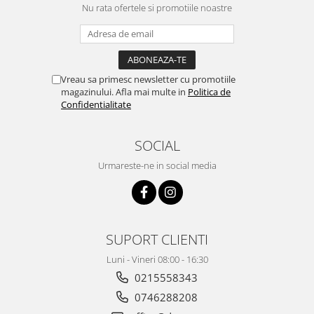
Nu rata ofertele si promotiile noastre
Vreau sa primesc newsletter cu promotiile
magazinului. Afla mai multe in
Politica de
Confidentialitate
SOCIAL
Urmareste-ne in social media
SUPORT CLIENTI
Luni - Vineri 08:00 - 16:30
0215558343
0746288208