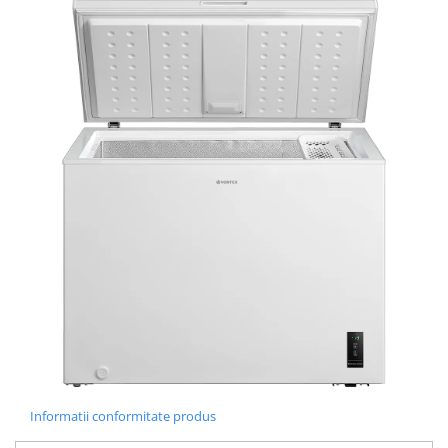
Informatii conformitate produs