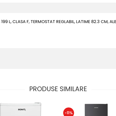
9 L, CLASA F, TERMOSTAT REGLABIL, LATIME 82.3 CM, AL
PRODUSE SIMILARE
-11%