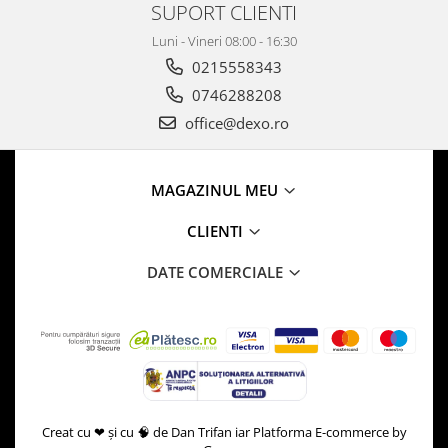
SUPORT CLIENTI
Luni - Vineri 08:00 - 16:30
0215558343
0746288208
office@dexo.ro
MAGAZINUL MEU
CLIENTI
DATE COMERCIALE
Creat cu ❤ și cu 🧠 de Dan Trifan iar
Platforma E-commerce by