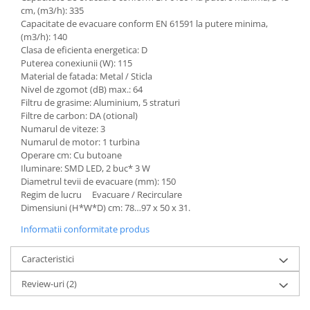
cm, (m3/h): 335
Capacitate de evacuare conform EN 61591 la putere minima,
(m3/h): 140
Clasa de eficienta energetica: D
Puterea conexiunii (W): 115
Material de fatada: Metal / Sticla
Nivel de zgomot (dB) max.: 64
Filtru de grasime: Aluminium, 5 straturi
Filtre de carbon: DA (otional)
Numarul de viteze: 3
Numarul de motor: 1 turbina
Operare cm: Cu butoane
Iluminare: SMD LED, 2 buc* 3 W
Diametrul tevii de evacuare (mm): 150
Regim de lucru Evacuare / Recirculare
Dimensiuni (H*W*D) cm: 78…97 x 50 x 31.
Informatii conformitate produs
Caracteristici
Review-uri
(2)