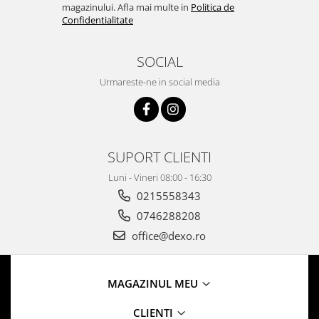
magazinului. Afla mai multe in
Politica de
Confidentialitate
SOCIAL
Urmareste-ne in social media
SUPORT CLIENTI
Luni - Vineri 08:00 - 16:30
0215558343
0746288208
office@dexo.ro
MAGAZINUL MEU
CLIENTI