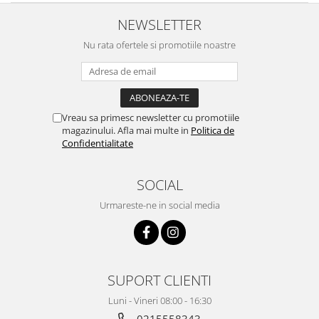
NEWSLETTER
Nu rata ofertele si promotiile noastre
Vreau sa primesc newsletter cu promotiile
magazinului. Afla mai multe in
Politica de
Confidentialitate
SOCIAL
Urmareste-ne in social media
SUPORT CLIENTI
Luni - Vineri 08:00 - 16:30
0215558343