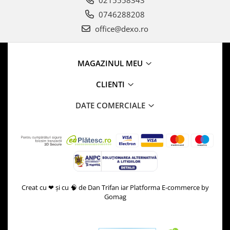
0746288208
office@dexo.ro
MAGAZINUL MEU
CLIENTI
DATE COMERCIALE
Creat cu ❤ și cu 🧠 de Dan Trifan iar
Platforma E-commerce by
Gomag