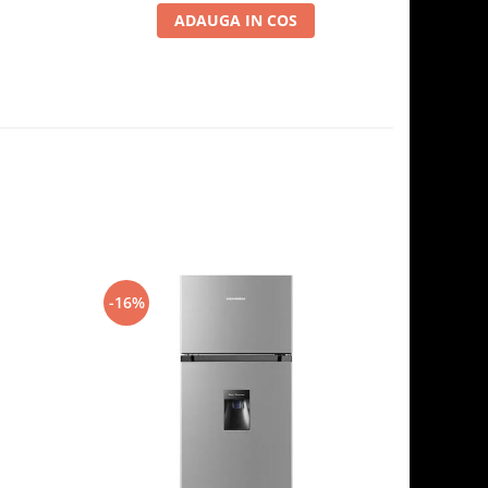
ADAUGA IN COS
-16%