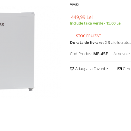
Vivax
449,99 Lei
Include taxa verde - 15,00 Lei
STOC EPUIZAT
Durata de livrare:
2-3 zile lucrato
Cod Produs:
MF-45E
Ai nevoie
Adauga la Favorite
Cere 