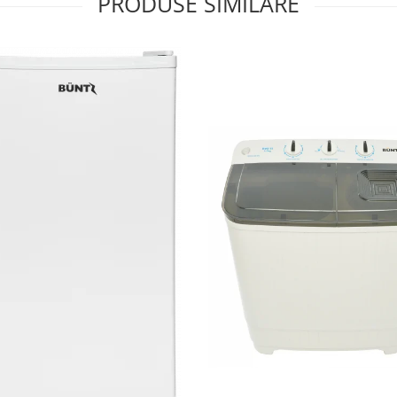
PRODUSE SIMILARE