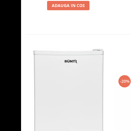
ADAUGA IN COS
-20%