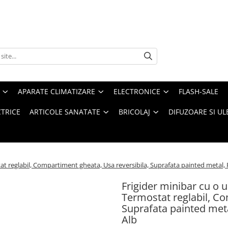
APARATE CLIMATIZARE
ELECTRONICE
FLASH-SALE
CTRICE
ARTICOLE SANATATE
BRICOLAJ
DIFUZOARE SI UL
t reglabil, Compartiment gheata, Usa reversibila, Suprafata painted metal, Ra
Frigider minibar cu o 
Termostat reglabil, Co
Suprafata painted metal
Alb