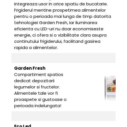
integreaza usor in orice spatiu de bucatarie.
Frigiderul mentine prospetimea alimentelor
pentru o perioada mai lunga de timp datorita
tehnologiei Garden Fresh, iar iluminarea
eficienta cu LED-uri nu doar economiseste
energie, ci ofera si o vizibilitate clara asupra
continutului frigiderului, facilitand gasirea
rapida a alimentelor.
Garden Fresh
Compartiment spatios
dedicat depozitarii
legumelor si fructelor.
Alimentele tale vor fi
proaspete si gustoase o
perioada indelungata!
Eco Led