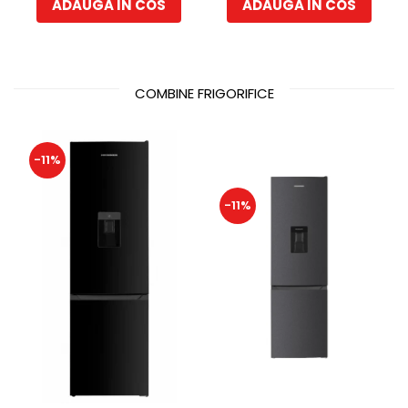
ADAUGA IN COS
ADAUGA IN COS
COMBINE FRIGORIFICE
-11%
-11%