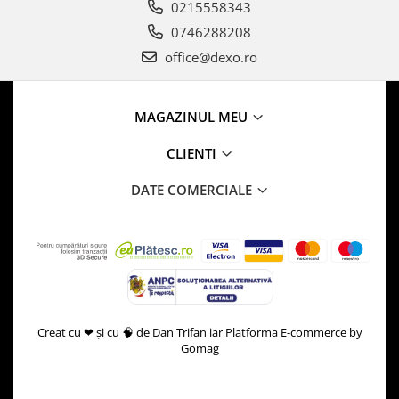
0215558343
0746288208
office@dexo.ro
MAGAZINUL MEU
CLIENTI
DATE COMERCIALE
Creat cu ❤ și cu 🧠 de Dan Trifan iar
Platforma E-commerce by
Gomag