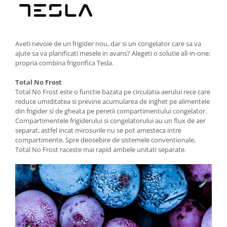
Aparate de vidat
Accesorii
Aveti nevoie de un frigider nou, dar si un congelator care sa va
ajute sa va planificati mesele in avans? Alegeti o solutie all-in-one:
propria combina frigorifica Tesla.
Total No Frost
Total No Frost este o functie bazata pe circulatia aerului rece care
reduce umiditatea si previne acumularea de inghet pe alimentele
din frigider si de gheata pe peretii compartimentului congelator.
Compartimentele frigiderului si congelatorului au un flux de aer
separat, astfel incat mirosurile nu se pot amesteca intre
compartimente. Spre deosebire de sistemele conventionale,
Total No Frost raceste mai rapid ambele unitati separate.