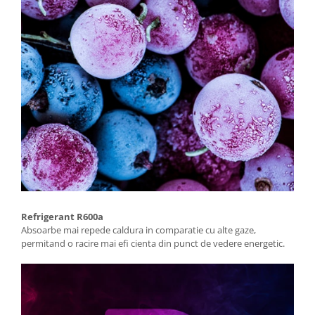
Refrigerant R600a
Absoarbe mai repede caldura in comparatie cu alte gaze,
permitand o racire mai efi cienta din punct de vedere energetic.