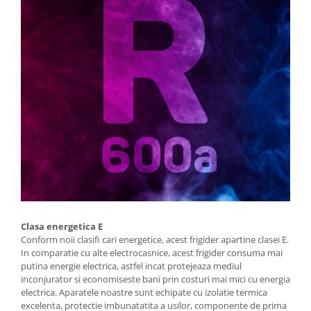
Clasa energetica E
Conform noii clasifi cari energetice, acest frigider apartine clasei E.
In comparatie cu alte electrocasnice, acest frigider consuma mai
putina energie electrica, astfel incat protejeaza mediul
inconjurator si economiseste bani prin costuri mai mici cu energia
electrica. Aparatele noastre sunt echipate cu izolatie termica
excelenta, protectie imbunatatita a usilor, componente de prima