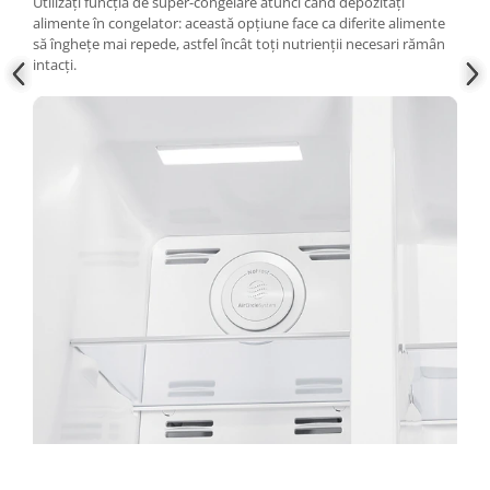
Utilizați funcția de super-congelare atunci când depozitați
alimente în congelator: această opțiune face ca diferite alimente
să înghețe mai repede, astfel încât toți nutrienții necesari rămân
intacți.