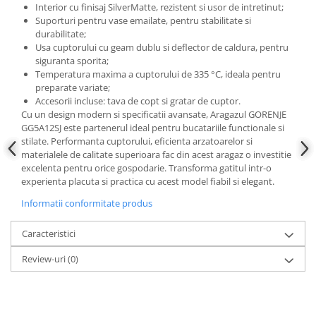
Interior cu finisaj SilverMatte, rezistent si usor de intretinut;
Suporturi pentru vase emailate, pentru stabilitate si
durabilitate;
Usa cuptorului cu geam dublu si deflector de caldura, pentru
siguranta sporita;
Temperatura maxima a cuptorului de 335 °C, ideala pentru
preparate variate;
Accesorii incluse: tava de copt si gratar de cuptor.
Cu un design modern si specificatii avansate, Aragazul GORENJE
GG5A12SJ este partenerul ideal pentru bucatariile functionale si
stilate. Performanta cuptorului, eficienta arzatoarelor si
materialele de calitate superioara fac din acest aragaz o investitie
excelenta pentru orice gospodarie. Transforma gatitul intr-o
experienta placuta si practica cu acest model fiabil si elegant.
Informatii conformitate produs
Caracteristici
Review-uri
(0)