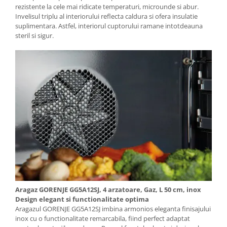
rezistente la cele mai ridicate temperaturi, microunde si abur.
Invelisul triplu al interiorului reflecta caldura si ofera insulatie
suplimentara. Astfel, interiorul cuptorului ramane intotdeauna
steril si sigur.
Aragaz GORENJE GG5A12SJ, 4 arzatoare, Gaz, L 50 cm, inox
Design elegant si functionalitate optima
Aragazul GORENJE GG5A12SJ imbina armonios eleganta finisajului
inox cu o functionalitate remarcabila, fiind perfect adaptat