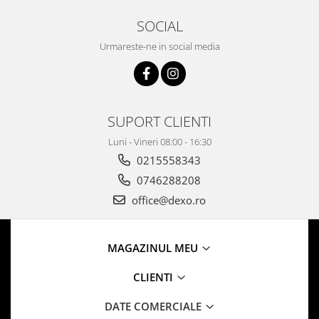
SOCIAL
Urmareste-ne in social media
SUPORT CLIENTI
Luni - Vineri 08:00 - 16:30
0215558343
0746288208
office@dexo.ro
MAGAZINUL MEU
CLIENTI
DATE COMERCIALE