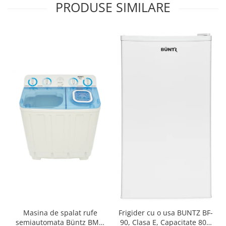
PRODUSE SIMILARE
Masina de spalat rufe
Frigider cu o usa BUNTZ BF-
semiautomata Büntz BMS-
90, Clasa E, Capacitate 80L,