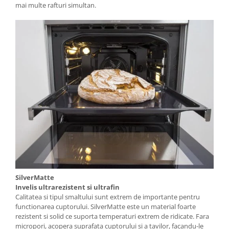
mai multe rafturi simultan.
SilverMatte
Invelis ultrarezistent si ultrafin
Calitatea si tipul smaltului sunt extrem de importante pentru
functionarea cuptorului. SilverMatte este un material foarte
rezistent si solid ce suporta temperaturi extrem de ridicate. Fara
micropori, acopera suprafata cuptorului si a tavilor, facandu-le