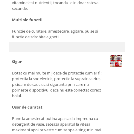
vitaminele si nutrientii, tocandu-le in doar cateva
secunde.
Multiple functii
Functie de curatare, amestecare, agitare, pulse si
functie de zdrobire a ghetii.
Sigur
Dotat cu mai multe mijloace de protectie cum ar fi:
protectia la soc electric, protectie la supraincalzire,
picioare de cauciuc si siguranta prin care nu
porneste dispozitivul daca nu este conectat corect
bolul.
Usor de curatat
Pune la amestecat putina apa calda impreuna cu
detergent de vase, seteaza aparatul la viteza
maxima si apoi priveste cum se spala singur in mai