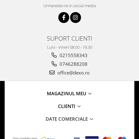
Urmareste-ne in social media
SUPORT CLIENTI
Luni - Vineri 08:00 - 16:30
0215558343
0746288208
office@dexo.ro
MAGAZINUL MEU
CLIENTI
DATE COMERCIALE