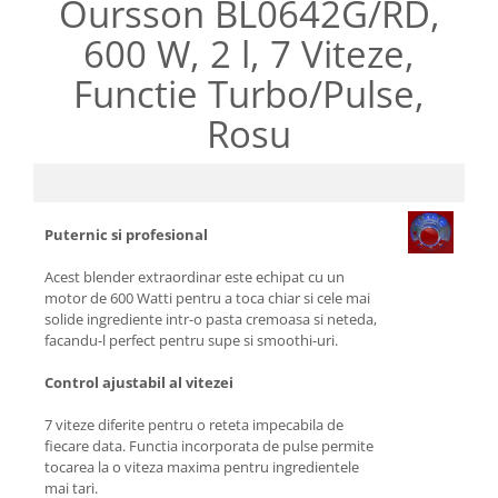
Oursson BL0642G/RD,
Aparate de vidat
600 W, 2 l, 7 Viteze,
Accesorii
Functie Turbo/Pulse,
Rosu
Puternic si profesional
Acest blender extraordinar este echipat cu un
motor de 600 Watti pentru a toca chiar si cele mai
solide ingrediente intr-o pasta cremoasa si neteda,
facandu-l perfect pentru supe si smoothi-uri.
Control ajustabil al vitezei
7 viteze diferite pentru o reteta impecabila de
fiecare data. Functia incorporata de pulse permite
tocarea la o viteza maxima pentru ingredientele
mai tari.